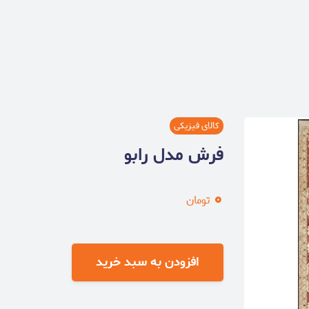
کالای فیزیکی
فرش مدل رابو
۰
تومان
افزودن به سبد خرید